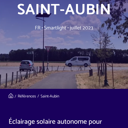
SAINT-AUBIN
FR
•
Smartlight
•
juillet 2023
Références
Saint-Aubin
Éclairage solaire autonome pour