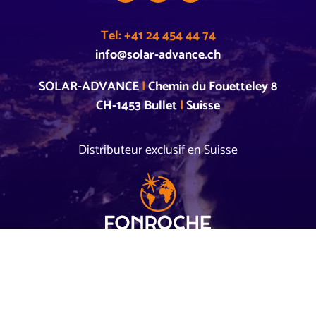
Tel: +41 24 454 44 74
info@solar-advance.ch
SOLAR-ADVANCE
|
Chemin du Fouetteley 8
CH-1453 Bullet
|
Suisse
Distributeur exclusif en Suisse
Membre de la